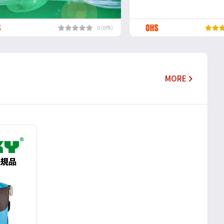
0（0件）
MORE