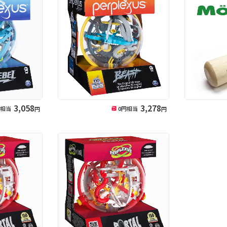
3,058
3,278
円相当
0
円相当
円
円