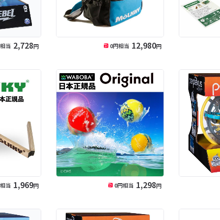
2,728
12,980
円相当
0
円相当
円
円
1,969
1,298
円相当
0
円相当
円
円