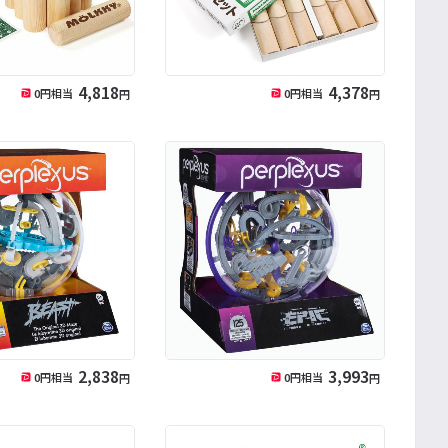
4,818
4,378
0
円相当
0
円相当
円
円
2,838
3,993
0
円相当
0
円相当
円
円