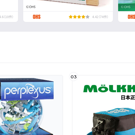
4.6（10件）
4.42（74件）