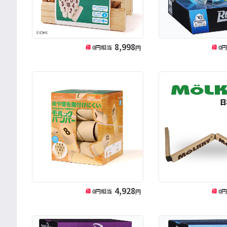
8,998
0
円相当
0
円
4,928
0
円相当
0
円