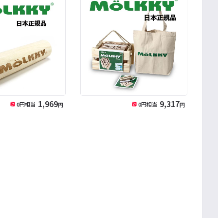
1,969
9,317
0
円相当
0
円相当
円
円