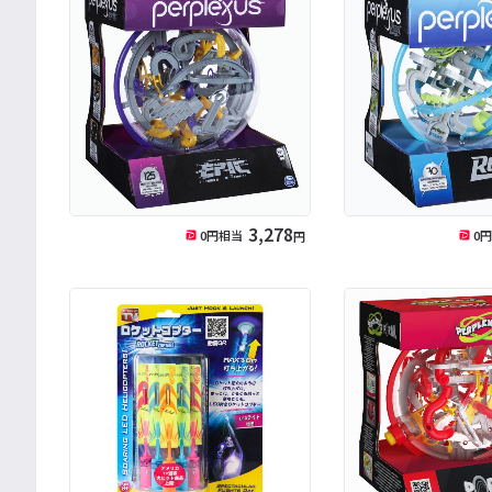
3,278
0
円相当
0
円