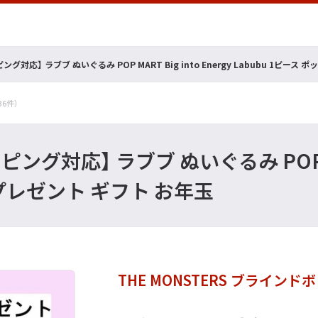
対応】 ラブブ ぬいぐるみ POP MART Big into Energy Labubu 1ピー
136件）
応】 ラブブ ぬいぐるみ POP MART B
プレゼント ギフト お年玉
THE MONSTERS ブライン