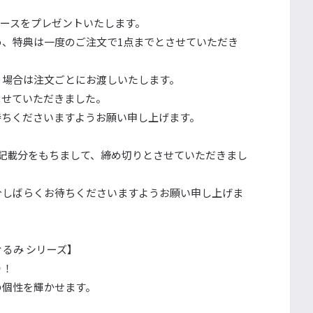
。
ケースをプレゼントいたします。
、特典は一度のご注文で1点までとさせていただき
く場合は注文ごとにお渡しいたします。
させていただきました。
待ちくださいますようお願い申し上げます。
19記載分をもちまして、締め切りとさせていただきまし
今しばらくお待ちくださいますようお願い申し上げま
 ぬいぐるみ シリーズ】
）！
の個性を輝かせます。