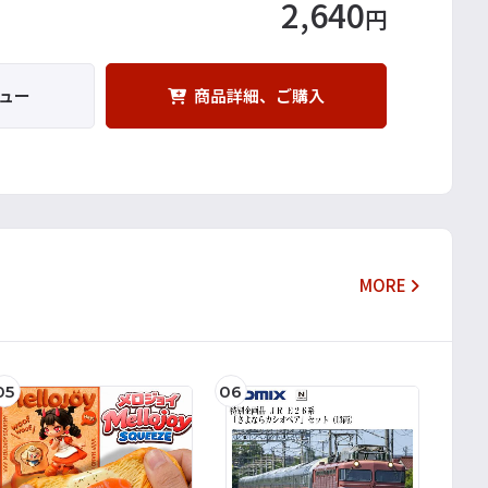
2,640
円
ュー
商品詳細、ご購入
MORE