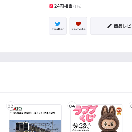
24円相当
（1%）
商品レビ
Twitter
Favorite