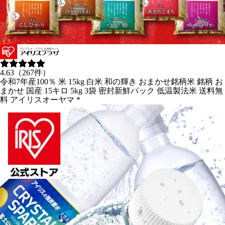
4.63（267件）
令和7年産100％ 米 15kg 白米 和の輝き おまかせ銘柄米 銘柄 お
まかせ 国産 15キロ 5kg 3袋 密封新鮮パック 低温製法米 送料無
料 アイリスオーヤマ *