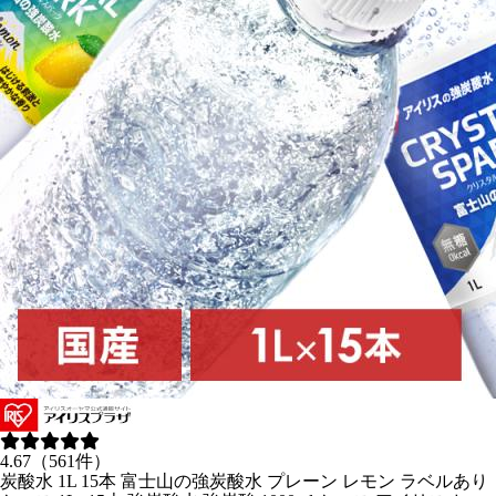
4.67（561件）
炭酸水 1L 15本 富士山の強炭酸水 プレーン レモン ラベルあり