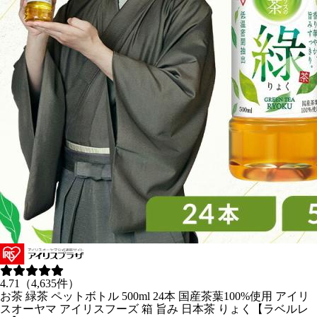
4.71（4,635件）
お茶 緑茶 ペットボトル 500ml 24本 国産茶葉100%使用 アイリ
スオーヤマ アイリスフーズ 箱 旨み 日本茶 りょく【ラベルレ