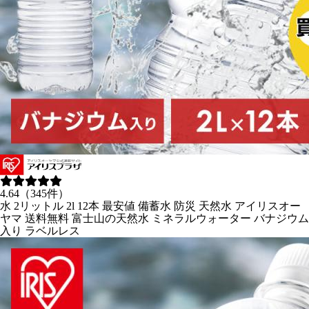
4.64（345件）
水 2リットル 2l 12本 最安値 備蓄水 防災 天然水 アイリスオー
ヤマ 送料無料 富士山の天然水 ミネラルウォーター バナジウム
入り ラベルレス