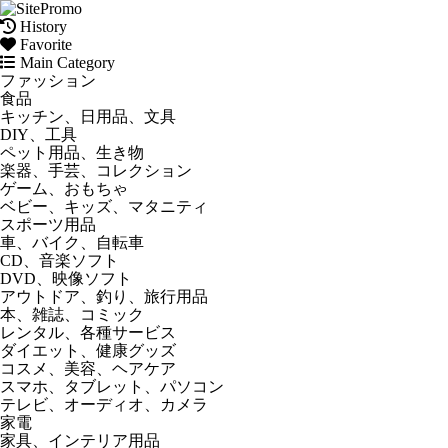
History
Favorite
Main Category
ファッション
食品
キッチン、日用品、文具
DIY、工具
ペット用品、生き物
楽器、手芸、コレクション
ゲーム、おもちゃ
ベビー、キッズ、マタニティ
スポーツ用品
車、バイク、自転車
CD、音楽ソフト
DVD、映像ソフト
アウトドア、釣り、旅行用品
本、雑誌、コミック
レンタル、各種サービス
ダイエット、健康グッズ
コスメ、美容、ヘアケア
スマホ、タブレット、パソコン
テレビ、オーディオ、カメラ
家電
家具、インテリア用品