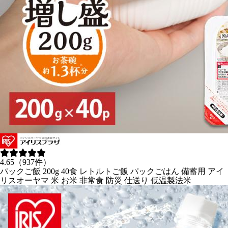
4.65（937件）
パックご飯 200g 40食 レトルトご飯 パックごはん 備蓄用 アイ
リスオーヤマ 米 お米 非常食 防災 仕送り 低温製法米