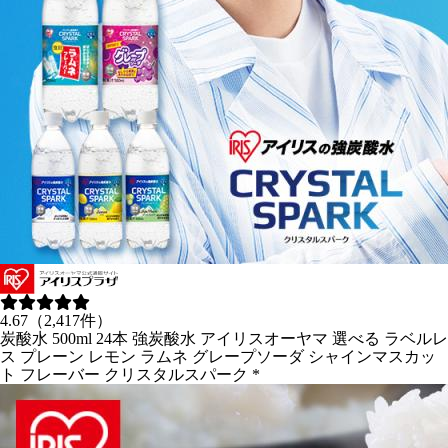
4.67（2,417件）
炭酸水 500ml 24本 強炭酸水 アイリスオーヤマ 選べる ラベルレ
ス プレーン レモン ラムネ グレープソーダ シャインマスカッ
ト フレーバー クリスタルスパーク *