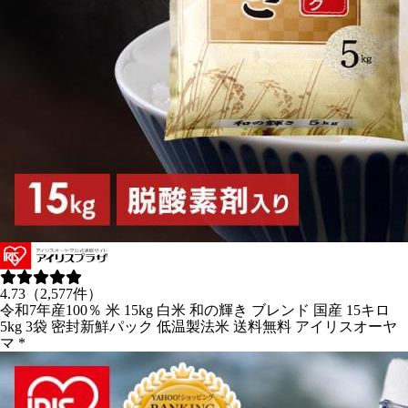
4.73（2,577件）
令和7年産100％ 米 15kg 白米 和の輝き ブレンド 国産 15キロ
5kg 3袋 密封新鮮パック 低温製法米 送料無料 アイリスオーヤ
マ *