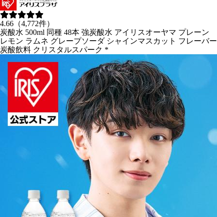
4.66（4,772件）
炭酸水 500ml 同種 48本 強炭酸水 アイリスオーヤマ プレーン
レモン ラムネ グレープソーダ シャインマスカット フレーバー
炭酸飲料 クリスタルスパーク *