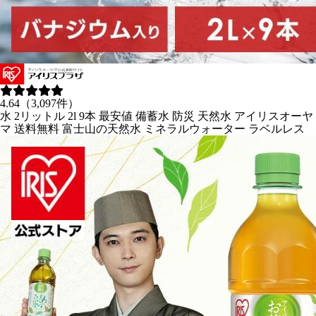
4.64（3,097件）
水 2リットル 2l 9本 最安値 備蓄水 防災 天然水 アイリスオーヤ
マ 送料無料 富士山の天然水 ミネラルウォーター ラベルレス