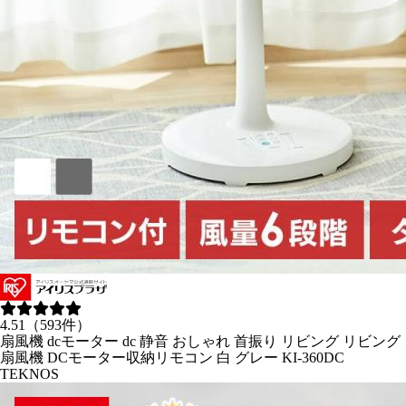
4.51（593件）
扇風機 dcモーター dc 静音 おしゃれ 首振り リビング リビング
扇風機 DCモーター収納リモコン 白 グレー KI-360DC
TEKNOS