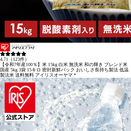
4.71（123件）
【令和7年産100％】米 15kg 白米 無洗米 和の輝き ブレンド米
国産 5kg 3袋 15キロ 密封新鮮パック おいしさ長持ち製法 低温
製法米 送料無料 アイリスオーヤマ *