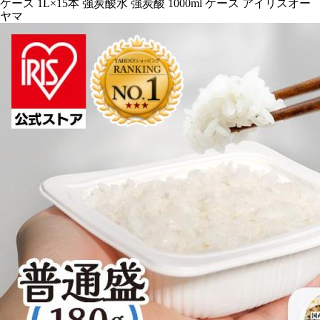
ケース 1L×15本 強炭酸水 強炭酸 1000ml ケース アイリスオー
ヤマ