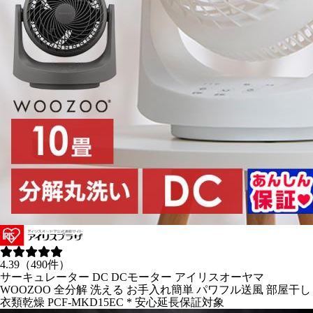
4.39（490件）
サーキュレーター DC DCモーター アイリスオーヤマ
WOOZOO 全分解 洗える お手入れ簡単 パワフル送風 部屋干し
衣類乾燥 PCF-MKD15EC * 安心延長保証対象