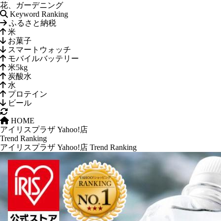
花、ガーデニング
Keyword Ranking
ふるさと納税
米
お菓子
スマートウォッチ
モバイルバッテリー
米5kg
炭酸水
水
プロテイン
ビール
HOME
アイリスプラザ Yahoo!店
Trend Ranking
アイリスプラザ Yahoo!店 Trend Ranking