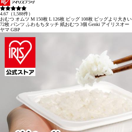
4.67（1,588件）
おむつ オムツ M 150枚 L 126枚 ビッグ 108枚 ビッグより大きい
72枚 パンツ ふわもちタッチ 紙おむつ 3個 Genki アイリスオー
ヤマ GBP