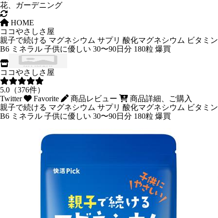
花、ガーデニング
HOME
ココやさしさ屋
親子で続ける マグネシウム サプリ 酸化マグネシウム ビタミン
B6 ミネラル 子供に優しい 30〜90日分 180粒 爆買
ココやさしさ屋
5.0（376件）
Twitter
Favorite
商品レビュー
商品詳細、ご購入
親子で続ける マグネシウム サプリ 酸化マグネシウム ビタミン
B6 ミネラル 子供に優しい 30〜90日分 180粒 爆買