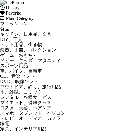
History
Favorite
Main Category
ファッション
食品
キッチン、日用品、文具
DIY、工具
ペット用品、生き物
楽器、手芸、コレクション
ゲーム、おもちゃ
ベビー、キッズ、マタニティ
スポーツ用品
車、バイク、自転車
CD、音楽ソフト
DVD、映像ソフト
アウトドア、釣り、旅行用品
本、雑誌、コミック
レンタル、各種サービス
ダイエット、健康グッズ
コスメ、美容、ヘアケア
スマホ、タブレット、パソコン
テレビ、オーディオ、カメラ
家電
家具、インテリア用品