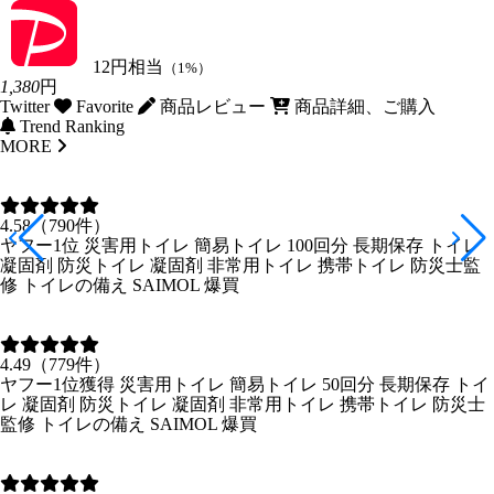
12円相当
（1%）
1,380
円
Twitter
Favorite
商品レビュー
商品詳細、ご購入
Trend Ranking
MORE
4.58（790件）
ヤフー1位 災害用トイレ 簡易トイレ 100回分 長期保存 トイレ
凝固剤 防災トイレ 凝固剤 非常用トイレ 携帯トイレ 防災士監
修 トイレの備え SAIMOL 爆買
4.49（779件）
ヤフー1位獲得 災害用トイレ 簡易トイレ 50回分 長期保存 トイ
レ 凝固剤 防災トイレ 凝固剤 非常用トイレ 携帯トイレ 防災士
監修 トイレの備え SAIMOL 爆買