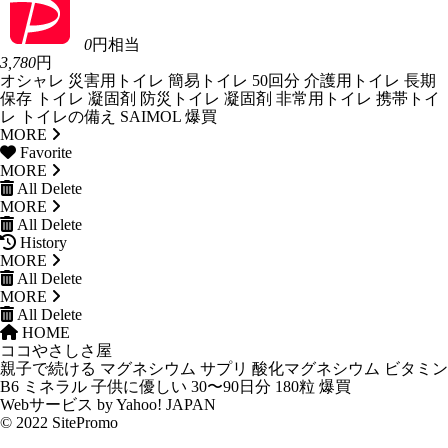
0
円相当
3,780
円
オシャレ 災害用トイレ 簡易トイレ 50回分 介護用トイレ 長期
保存 トイレ 凝固剤 防災トイレ 凝固剤 非常用トイレ 携帯トイ
レ トイレの備え SAIMOL 爆買
MORE
Favorite
MORE
All Delete
MORE
All Delete
History
MORE
All Delete
MORE
All Delete
HOME
ココやさしさ屋
親子で続ける マグネシウム サプリ 酸化マグネシウム ビタミン
B6 ミネラル 子供に優しい 30〜90日分 180粒 爆買
Webサービス by Yahoo! JAPAN
© 2022 SitePromo