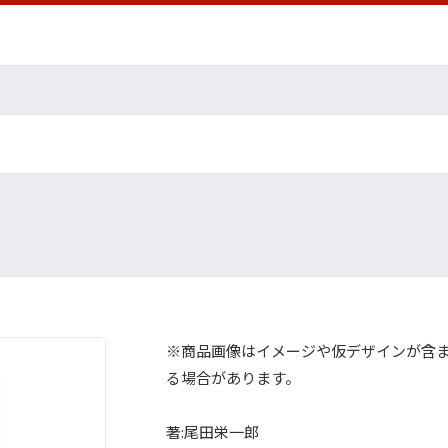
※商品画像はイメージや仮デザインが含
る場合があります。
著:尾田栄一郎